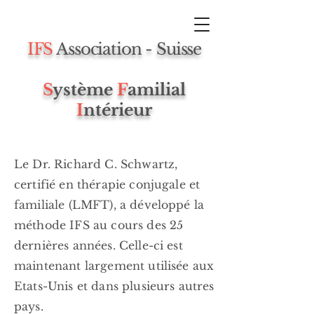
IFS
Association - Suisse
S
ystème
F
amilial
I
ntérieur
Le Dr. Richard C. Schwartz,
certifié en thérapie conjugale et
familiale (LMFT), a développé la
méthode IFS au cours des 25
dernières années. Celle-ci est
maintenant largement utilisée aux
Etats-Unis et dans plusieurs autres
pays.