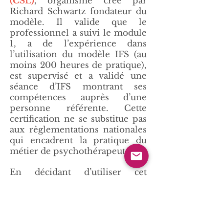
(CSL)
, organisme créé par
Richard Schwartz fondateur du
modèle. Il valide que le
professionnel a suivi le module
1, a de l’expérience dans
l’utilisation du modèle IFS (au
moins 200 heures de pratique),
est supervisé et a validé une
séance d’IFS montrant ses
compétences auprès d’une
personne référente. Cette
certification ne se substitue pas
aux règlementations nationales
qui encadrent la pratique du
métier de psychothérapeute.
En décidant d’utiliser cet
annuaire, vous acceptez de
prendre la responsabilité dans
votre choix du professionnel
qui va vous accompagner.