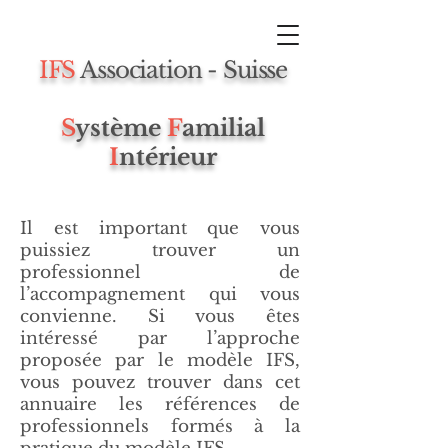
IFS
Association - Suisse
S
ystème
F
amilial
I
ntérieur
Il est important que vous
puissiez trouver un
professionnel de
l’accompagnement qui vous
convienne. Si vous êtes
intéressé par l’approche
proposée par le modèle IFS,
vous pouvez trouver dans cet
annuaire les références de
professionnels formés à la