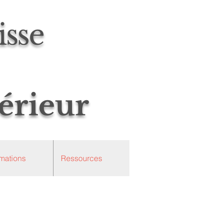
isse
érieur
mations
Ressources